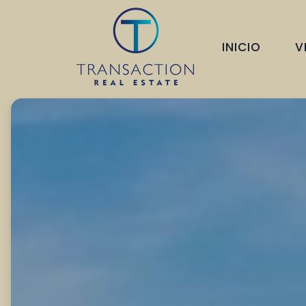
INICIO
V